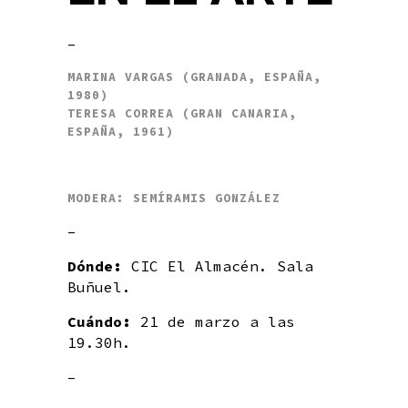
–
MARINA VARGAS (GRANADA, ESPAÑA,
1980)
TERESA CORREA (GRAN CANARIA,
ESPAÑA, 1961)
MODERA: SEMÍRAMIS GONZÁLEZ
–
Dónde:
CIC El Almacén. Sala
Buñuel.
Cuándo:
21 de marzo a las
19.30h.
–